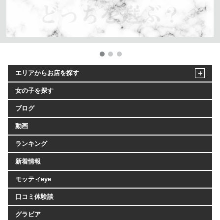
エリアからお店を探す
女の子を探す
ブログ
動画
ランキング
新着情報
モッティeye
口コミ体験談
グラビア