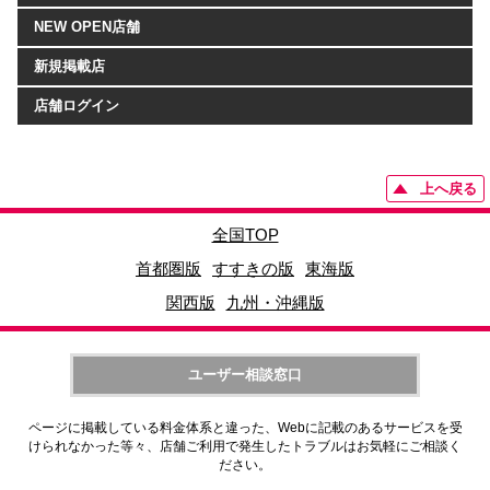
NEW OPEN店舗
新規掲載店
店舗ログイン
上へ戻る
全国TOP
首都圏版
すすきの版
東海版
関西版
九州・沖縄版
ユーザー相談窓口
ページに掲載している料金体系と違った、Webに記載のあるサービスを受
けられなかった等々、店舗ご利用で発生したトラブルはお気軽にご相談く
ださい。