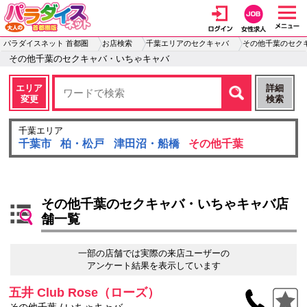
パラダイスネット 首都圏
お店検索
千葉エリアのセクキャバ
その他千葉のセク
その他千葉のセクキャバ・いちゃキャバ
エリア
詳細
変更
検索
千葉エリア
千葉市
柏・松戸
津田沼・船橋
その他千葉
その他千葉のセクキャバ・いちゃキャバ店
舗一覧
一部の店舗では実際の来店ユーザーの
アンケート結果を表示しています
五井 Club Rose（ローズ）