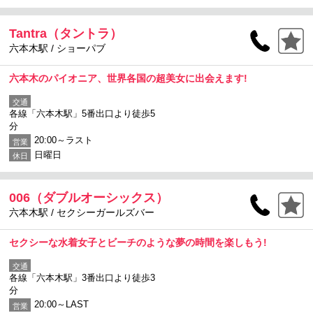
Tantra（タントラ）
六本木駅 / ショーパブ
六本木のパイオニア、世界各国の超美女に出会えます!
交通
各線「六本木駅」5番出口より徒歩5
分
20:00～ラスト
営業
日曜日
休日
006（ダブルオーシックス）
六本木駅 / セクシーガールズバー
セクシーな水着女子とビーチのような夢の時間を楽しもう!
交通
各線「六本木駅」3番出口より徒歩3
分
20:00～LAST
営業