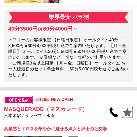
業界最安 パラ割
40分3500円or60分4000円～
・フリーのお客様限定 【日曜日限定】 オールタイム40分
3,500円or60分4,000円税サ込でご案内いたします。 【月～金
曜日】 オールタイム30分3,500円or50分4,000円税サ込でご案
内いたします。 ※登録など一切なし気軽のご利用できます。
・ご新規様3名以上限定 【月～金、日曜日】 オールタイム お
一人様最初のセット料金無料！ 60分5,000円税サ込でご案内い
たします。
6月26日 NEW OPEN
OPEN済み
MASQUERADE（マスカレード）
六本木駅 / ランパブ・水着
高級感とエロスを華やかに魅せる淑女と紳士の社交場