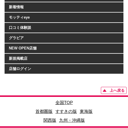
新着情報
モッティeye
口コミ体験談
グラビア
NEW OPEN店舗
新規掲載店
店舗ログイン
上へ戻る
全国TOP
首都圏版
すすきの版
東海版
関西版
九州・沖縄版