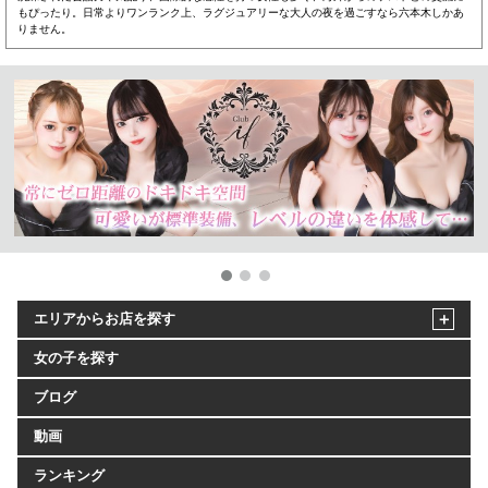
もぴったり。日常よりワンランク上、ラグジュアリーな大人の夜を過ごすなら六本木しかあ
りません。
エリアからお店を探す
女の子を探す
ブログ
動画
ランキング