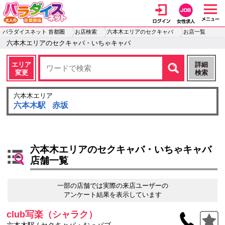
パラダイスネット 首都圏
お店検索
六本木エリアのセクキャバ
お店一覧
六本木エリアのセクキャバ・いちゃキャバ
エリア
詳細
変更
検索
六本木エリア
六本木駅
赤坂
六本木エリアのセクキャバ・いちゃキャバ
店舗一覧
一部の店舗では実際の来店ユーザーの
アンケート結果を表示しています
club写楽（シャラク）