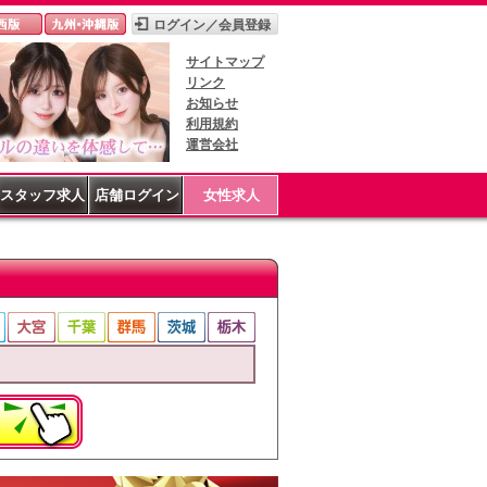
サイトマップ
リンク
お知らせ
利用規約
運営会社
スタッフ求人
店舗ログイン
女性求人