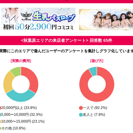
<秋葉原エリアの来店者アンケート>
回答数 65件
実際にこのエリアで遊んだユーザーのアンケートを集計しグラフ化していま
[実際の費用]
[遊び方]
20,000円以上 (33.8%)
一人で (92.2%)
5,000〜10,000円 (32.3%)
友人と (7.8%)
10,000〜15,000円 (23.1%)
その他 (10.8%)