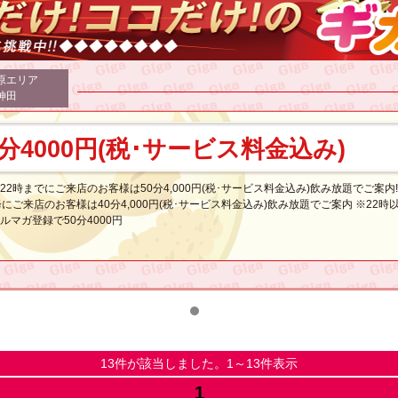
原エリア
神田
0分4000円(税･サービス料金込み)
22時までにご来店のお客様は50分4,000円(税･サービス料金込み)飲み放題でご案内‼
降にご来店のお客様は40分4,000円(税･サービス料金込み)飲み放題でご案内 ※22時
ルマガ登録で50分4000円
13件が該当しました。1～13件表示
1