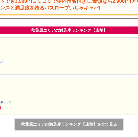
トでも3,900円コミコミで場内指名付き!ご新規なら2,900円!
ンスと満足度を誇るバスローブいちゃキャバ!
秋葉原エリアの満足度ランキング【店舗】
ャバ
ゃキャバ
後
秋葉原エリアの満足度ランキング【店舗】を全て見る