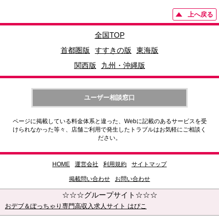
上へ戻る
全国TOP
首都圏版
すすきの版
東海版
関西版
九州・沖縄版
ユーザー相談窓口
ページに掲載している料金体系と違った、Webに記載のあるサービスを受
けられなかった等々、店舗ご利用で発生したトラブルはお気軽にご相談く
ださい。
HOME
運営会社
利用規約
サイトマップ
掲載問い合わせ
お問い合わせ
☆☆☆グループサイト☆☆☆
おデブ＆ぽっちゃり専門高収入求人サイト はぴこ