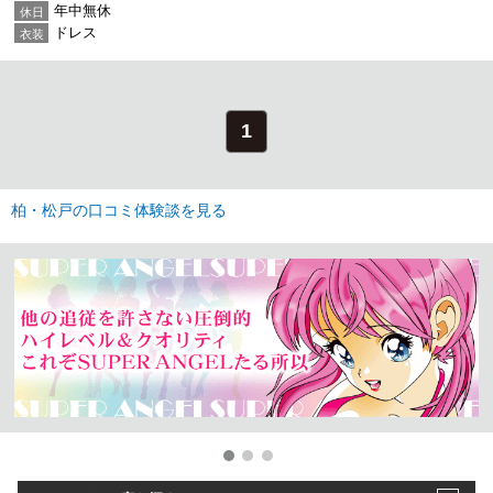
年中無休
休日
ドレス
衣装
1
柏・松戸の口コミ体験談を見る