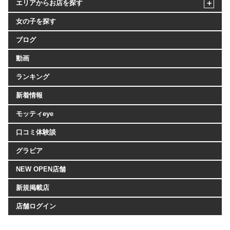
エリアからお店を探す
女の子を探す
ブログ
動画
ランキング
新着情報
モッティeye
口コミ体験談
グラビア
NEW OPEN店舗
新規掲載店
店舗ログイン