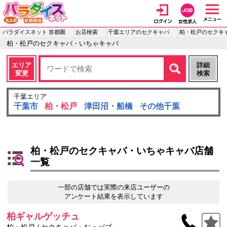
パラダイスネット 首都圏
お店検索
千葉エリアのセクキャバ
柏・松戸のセクキ
柏・松戸のセクキャバ・いちゃキャバ
エリア
詳細
変更
検索
千葉エリア
千葉市
柏・松戸
津田沼・船橋
その他千葉
柏・松戸のセクキャバ・いちゃキャバ店舗
一覧
一部の店舗では実際の来店ユーザーの
アンケート結果を表示しています
柏ギャルゲッチュ