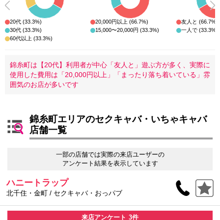
20代 (33.3%)
20,000円以上 (66.7%)
友人と (66.7%)
30代 (33.3%)
15,000〜20,000円 (33.3%)
一人で (33.3%)
60代以上 (33.3%)
錦糸町は【20代】利用者が中心「友人と」遊ぶ方が多く、実際に
使用した費用は「20,000円以上」「まったり落ち着いている」雰
囲気のお店が多いです
錦糸町エリアのセクキャバ・いちゃキャバ
店舗一覧
一部の店舗では実際の来店ユーザーの
アンケート結果を表示しています
ハニートラップ
北千住・金町 / セクキャバ・おっパブ
来店アンケート
3件