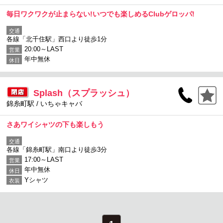
毎日ワクワクが止まらない!いつでも楽しめるClubゲロッパ!
交通
各線「北千住駅」西口より徒歩1分
20:00～LAST
営業
年中無休
休日
Splash（スプラッシュ）
錦糸町駅 / いちゃキャバ
さあワイシャツの下も楽しもう
交通
各線「錦糸町駅」南口より徒歩3分
17:00～LAST
営業
年中無休
休日
Yシャツ
衣装