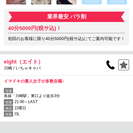
業界最安 パラ割
40分5000円(税サ込)！
初回のお客様に限り40分5000円(税サ込)にてご案内可能です！
eight（エイト）
川崎 / いちゃキャバ
イマドキの素人女子が多数在籍♪
交通
各線「川崎駅」東口より徒歩3分
21:00～LAST
営業
日曜日
休日
OL
衣装