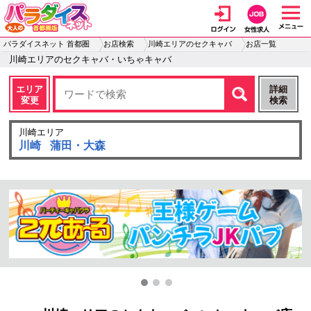
パラダイスネット 首都圏
お店検索
川崎エリアのセクキャバ
お店一覧
川崎エリアのセクキャバ・いちゃキャバ
エリア
詳細
変更
検索
川崎エリア
川崎
蒲田・大森