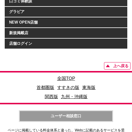
口コミ体験談
グラビア
NEW OPEN店舗
新規掲載店
店舗ログイン
上へ戻る
全国TOP
首都圏版
すすきの版
東海版
関西版
九州・沖縄版
ユーザー相談窓口
ページに掲載している料金体系と違った、Webに記載のあるサービスを受