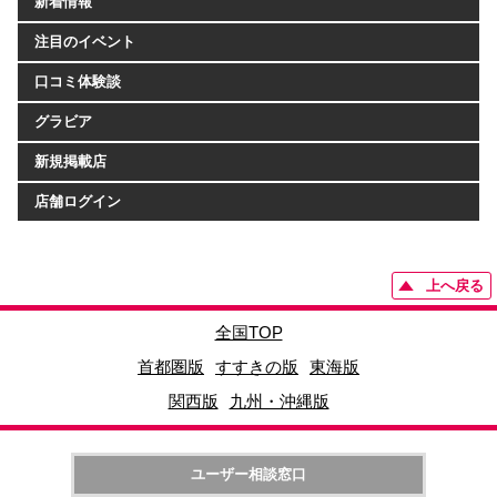
新着情報
注目のイベント
口コミ体験談
グラビア
新規掲載店
店舗ログイン
上へ戻る
全国TOP
首都圏版
すすきの版
東海版
関西版
九州・沖縄版
ユーザー相談窓口