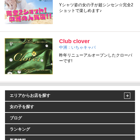
Yシャツ姿の女の子が超シンセン☆完全2
ショットで楽しめます♪
Club clover
中洲：いちゃキャバ
昨年リニューアルオープンしたクローバ
ーです!
エリアからお店を探す
女の子を探す
ブログ
ランキング