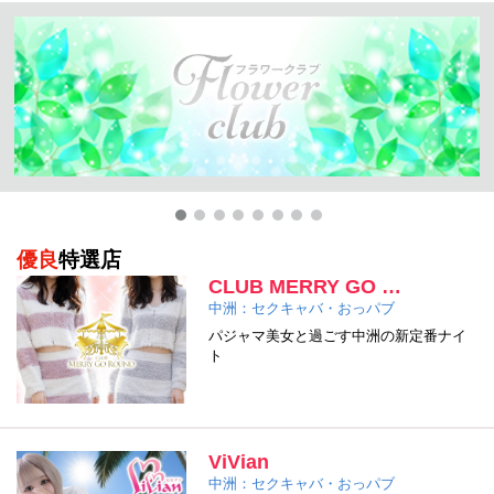
優良
特選店
CLUB MERRY GO …
中洲：セクキャバ・おっパブ
パジャマ美女と過ごす中洲の新定番ナイ
ト
ViVian
中洲：セクキャバ・おっパブ