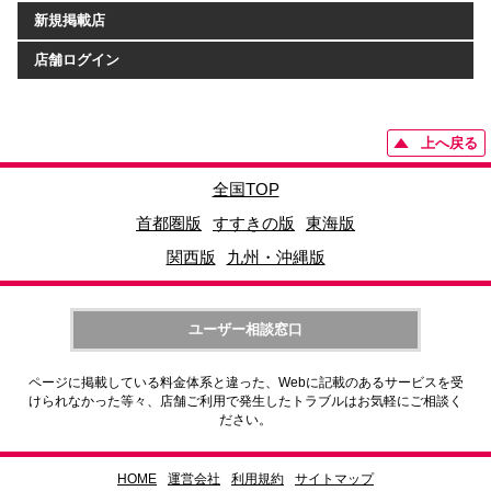
新規掲載店
店舗ログイン
上へ戻る
全国TOP
首都圏版
すすきの版
東海版
関西版
九州・沖縄版
ユーザー相談窓口
ページに掲載している料金体系と違った、Webに記載のあるサービスを受
けられなかった等々、店舗ご利用で発生したトラブルはお気軽にご相談く
ださい。
HOME
運営会社
利用規約
サイトマップ