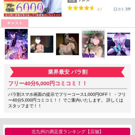
衣装
口コミ 3件
4.7
キャスト
業界最安 パラ割
フリー40分5,000円コミコミ！！
パラ割スマホ画面の提示でフリーコース1,000円OFF！ ・フリ
ー40分5,000円コミコミ！！ でご案内いたします。 詳しくは
スタッフまで！！
北九州の満足度ランキング【店舗】