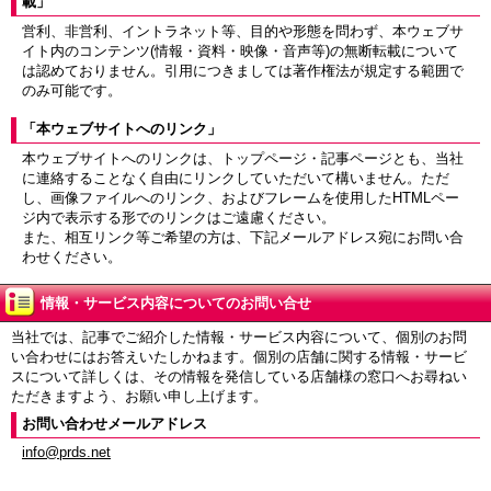
載」
営利、非営利、イントラネット等、目的や形態を問わず、本ウェブサ
イト内のコンテンツ(情報・資料・映像・音声等)の無断転載について
は認めておりません。引用につきましては著作権法が規定する範囲で
のみ可能です。
「本ウェブサイトへのリンク」
本ウェブサイトへのリンクは、トップページ・記事ページとも、当社
に連絡することなく自由にリンクしていただいて構いません。ただ
し、画像ファイルへのリンク、およびフレームを使用したHTMLペー
ジ内で表示する形でのリンクはご遠慮ください。
また、相互リンク等ご希望の方は、下記メールアドレス宛にお問い合
わせください。
情報・サービス内容についてのお問い合せ
当社では、記事でご紹介した情報・サービス内容について、個別のお問
い合わせにはお答えいたしかねます。個別の店舗に関する情報・サービ
スについて詳しくは、その情報を発信している店舗様の窓口へお尋ねい
ただきますよう、お願い申し上げます。
お問い合わせメールアドレス
info@prds.net