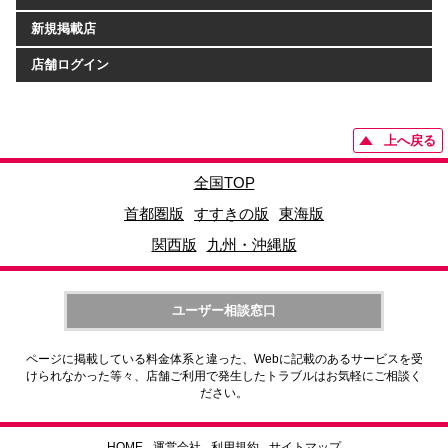
新規掲載店
店舗ログイン
上へ戻る
全国TOP
首都圏版
すすきの版
東海版
関西版
九州・沖縄版
ユーザー相談窓口
ページに掲載している料金体系と違った、Webに記載のあるサービスを受
けられなかった等々、店舗ご利用で発生したトラブルはお気軽にご相談く
ださい。
HOME
運営会社
利用規約
サイトマップ