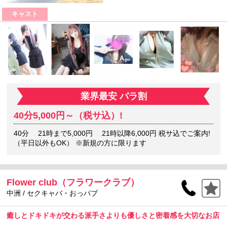
キャスト
業界最安 パラ割
40分5,000円～（税サ込）!
40分 21時まで5,000円 21時以降6,000円 税サ込でご案内!
（平日以外もOK） ※新規の方に限ります
Flower club（フラワークラブ）
中洲 / セクキャバ・おっパブ
癒しとドキドキが交わる派手さよりも優しさと密着感を大切なお店