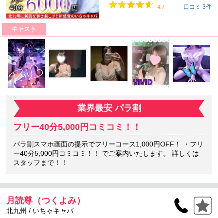
口コミ 3件
4.7
キャスト
業界最安 パラ割
フリー40分5,000円コミコミ！！
パラ割スマホ画面の提示でフリーコース1,000円OFF！ ・フリ
ー40分5,000円コミコミ！！ でご案内いたします。 詳しくは
スタッフまで！！
月読尊（つくよみ）
北九州 / いちゃキャバ