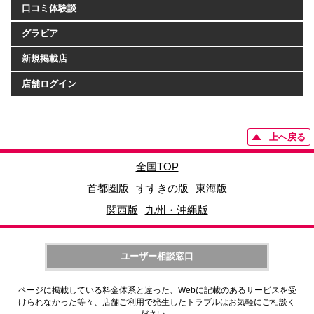
口コミ体験談
グラビア
新規掲載店
店舗ログイン
上へ戻る
全国TOP
首都圏版
すすきの版
東海版
関西版
九州・沖縄版
ユーザー相談窓口
ページに掲載している料金体系と違った、Webに記載のあるサービスを受
けられなかった等々、店舗ご利用で発生したトラブルはお気軽にご相談く
ださい。