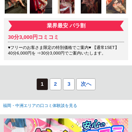
業界最安 パラ割
30分3,000円コミコミ
♥フリーのお客さま限定の特別価格でご案内♥ 【通常1SET】
40分6,000円を ⇒30分3,000円でご案内いたします。
1
2
3
次へ
福岡・中洲エリアの口コミ体験談を見る