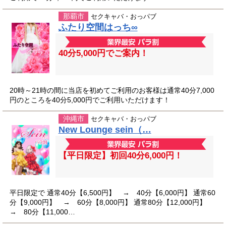
那覇市
セクキャバ・おっパブ
ふたり空間はっち∞
40分5,000円でご案内！
20時～21時の間に当店を初めてご利用のお客様は通常40分7,000
円のところを40分5,000円でご利用いただけます！
沖縄市
セクキャバ・おっパブ
New Lounge sein（…
【平日限定】初回40分6,000円！
平日限定で 通常40分【6,500円】 → 40分【6,000円】 通常60
分【9,000円】 → 60分【8,000円】 通常80分【12,000円】
→ 80分【11,000…