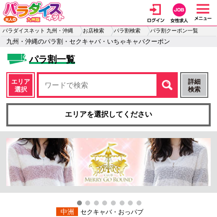
パラダイスネット 九州・沖縄
お店検索
パラ割検索
パラ割クーポン一覧
九州・沖縄のパラ割・セクキャバ・いちゃキャバクーポン
パラ割一覧
エリア
詳細
選択
検索
エリアを選択してください
中洲
セクキャバ・おっパブ