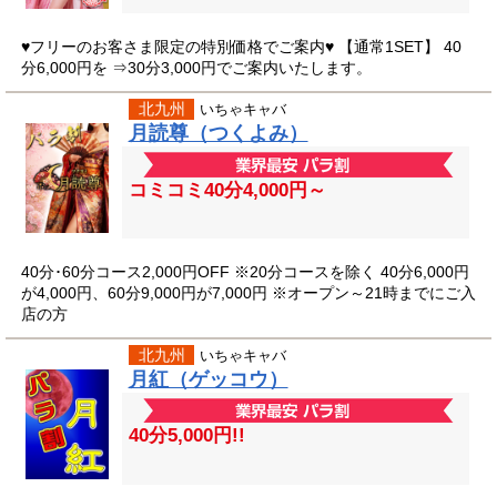
♥フリーのお客さま限定の特別価格でご案内♥ 【通常1SET】 40
分6,000円を ⇒30分3,000円でご案内いたします。
北九州
いちゃキャバ
月読尊（つくよみ）
コミコミ40分4,000円～
40分･60分コース2,000円OFF ※20分コースを除く 40分6,000円
が4,000円、60分9,000円が7,000円 ※オープン～21時までにご入
店の方
北九州
いちゃキャバ
月紅（ゲッコウ）
40分5,000円!!