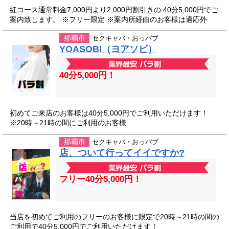
紅コース通常料金7,000円より2,000円割引きの 40分5,000円でご
案内致します。 ※フリー限定 ※案内所経由のお客様は適応外
那覇市
セクキャバ・おっパブ
YOASOBI（ヨアソビ）
40分5,000円！
初めてご来店のお客様は40分5,000円でご利用いただけます！
※20時～21時の間にご利用のお客様
那覇市
セクキャバ・おっパブ
店、ついて行ってイイですか?
フリー40分5,000円！
当店を初めてご利用のフリーのお客様に限定で20時～21時の間の
ご利用で40分5,000円でご利用いただけます！