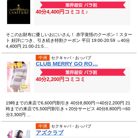
40分4,400円コミコミ♪
そこのお財布に優しいおにいさん！ 赤字覚悟のクーポン！スター
ト 好評につき、引き続き特割クーポン 平日 19:00-20:59 →40分
4,400円 21:00-21:5…
中洲
セクキャバ・おっパブ
CLUB MERRY GO RO…
40分2,200円コミコミ
19時までの来店で6,600円割引き 40分8,800円⇒40分2,200円 21
時までの来店で5,500円割引き＋20分サービス 40分8,800円⇒60
分3,300円 …
中洲
セクキャバ・おっパブ
アズクラブ