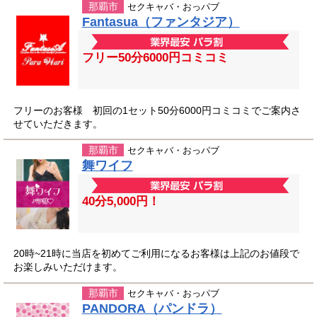
那覇市
セクキャバ・おっパブ
Fantasua（ファンタジア）
フリー50分6000円コミコミ
フリーのお客様 初回の1セット50分6000円コミコミでご案内さ
せていただきます。
那覇市
セクキャバ・おっパブ
舞ワイフ
40分5,000円！
20時~21時に当店を初めてご利用になるお客様は上記のお値段で
お楽しみいただけます。
那覇市
セクキャバ・おっパブ
PANDORA（パンドラ）