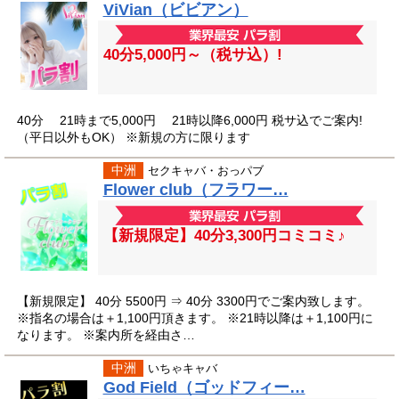
ViVian（ビビアン）
40分5,000円～（税サ込）!
40分 21時まで5,000円 21時以降6,000円 税サ込でご案内!
（平日以外もOK） ※新規の方に限ります
中洲
セクキャバ・おっパブ
Flower club（フラワー…
【新規限定】40分3,300円コミコミ♪
【新規限定】 40分 5500円 ⇒ 40分 3300円でご案内致します。
※指名の場合は＋1,100円頂きます。 ※21時以降は＋1,100円に
なります。 ※案内所を経由さ…
中洲
いちゃキャバ
God Field（ゴッドフィー…