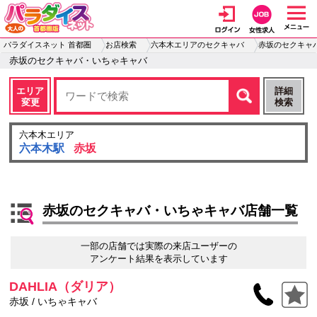
パラダイスネット 首都圏
お店検索
六本木エリアのセクキャバ
赤坂のセクキャ
赤坂のセクキャバ・いちゃキャバ
エリア
詳細
変更
検索
六本木エリア
六本木駅
赤坂
赤坂のセクキャバ・いちゃキャバ店舗一覧
一部の店舗では実際の来店ユーザーの
アンケート結果を表示しています
DAHLIA（ダリア）
赤坂 / いちゃキャバ