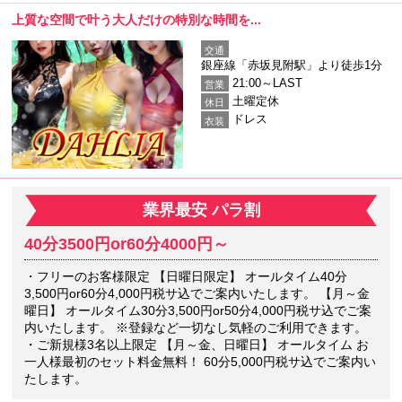
上質な空間で叶う大人だけの特別な時間を...
交通
銀座線「赤坂見附駅」より徒歩1分
21:00～LAST
営業
土曜定休
休日
ドレス
衣装
業界最安 パラ割
40分3500円or60分4000円～
・フリーのお客様限定 【日曜日限定】 オールタイム40分
3,500円or60分4,000円税サ込でご案内いたします。 【月～金
曜日】 オールタイム30分3,500円or50分4,000円税サ込でご案
内いたします。 ※登録など一切なし気軽のご利用できます。
・ご新規様3名以上限定 【月～金、日曜日】 オールタイム お
一人様最初のセット料金無料！ 60分5,000円税サ込でご案内い
たします。