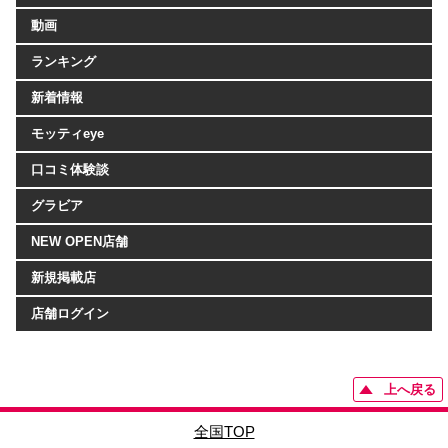
動画
ランキング
新着情報
モッティeye
口コミ体験談
グラビア
NEW OPEN店舗
新規掲載店
店舗ログイン
上へ戻る
全国TOP