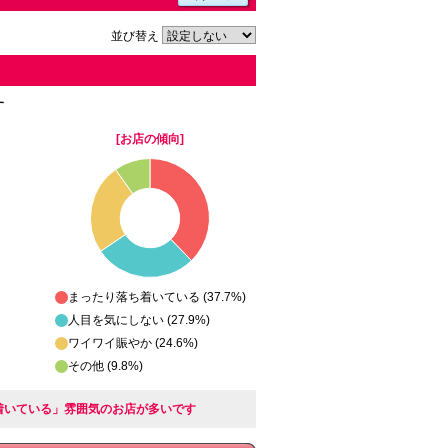
並び替え
す
[お店の傾向]
まったり落ち着いている (37.7%)
人目を気にしない (27.9%)
ワイワイ賑やか (24.6%)
その他 (9.8%)
ち着いている」雰囲気のお店が多いです