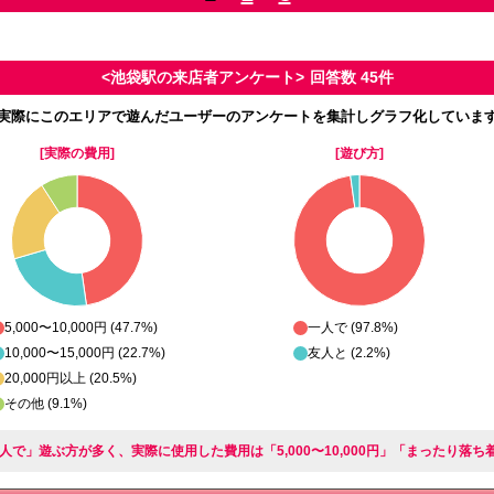
<池袋駅の来店者アンケート>
回答数 45件
実際にこのエリアで遊んだユーザーのアンケートを集計しグラフ化していま
[実際の費用]
[遊び方]
5,000〜10,000円 (47.7%)
一人で (97.8%)
10,000〜15,000円 (22.7%)
友人と (2.2%)
20,000円以上 (20.5%)
その他 (9.1%)
人で」遊ぶ方が多く、実際に使用した費用は「5,000〜10,000円」「まったり落