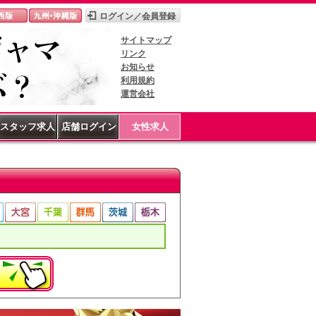
サイトマップ
リンク
お知らせ
利用規約
運営会社
スタッフ求人
店舗ログイン
女性求人