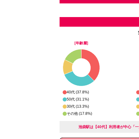
[年齢層]
40代 (37.8%)
50代 (31.1%)
30代 (13.3%)
その他 (17.8%)
池袋駅は【40代】利用者が中心「一