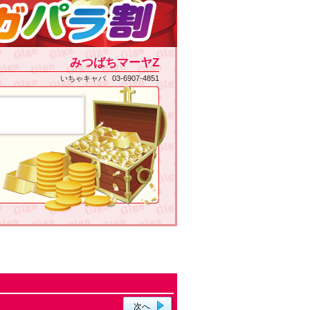
みつばちマーヤZ
いちゃキャバ 03-6907-4851
次へ