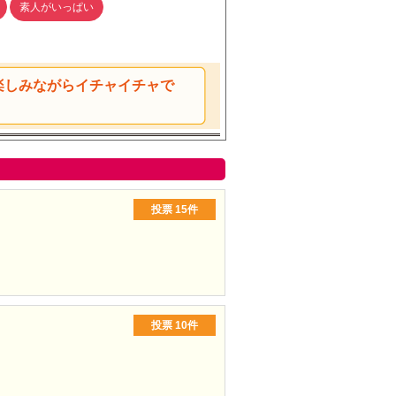
素人がいっぱい
楽しみながらイチャイチャで
投票
15件
投票
10件