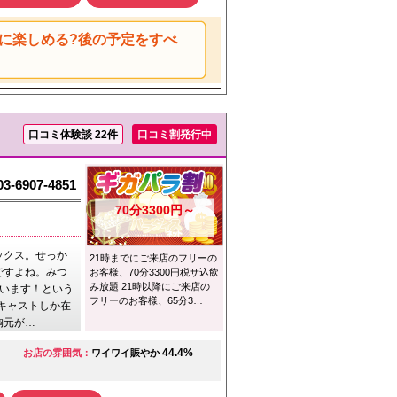
に楽しめる?後の予定をすべ
口コミ体験談 22件
口コミ割発行中
03-6907-4851
70分3300円～
ックス。せっか
21時までにご来店のフリーの
ですよね。みつ
お客様、70分3300円税サ込飲
み放題 21時以降にご来店の
叶います！という
フリーのお客様、65分3…
なキャストしか在
胸元が…
44.4%
お店の雰囲気：
ワイワイ賑やか