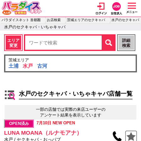
パラダイスネット 首都圏
お店検索
茨城エリアのセクキャバ
水戸のセクキャバ
水戸のセクキャバ・いちゃキャバ
エリア
詳細
変更
検索
茨城エリア
土浦
水戸
古河
水戸のセクキャバ・いちゃキャバ店舗一覧
一部の店舗では実際の来店ユーザーの
アンケート結果を表示しています
7月10日 NEW OPEN
OPEN済み
LUNA MOANA（ルナモアナ）
水戸 / セクキャバ・おっパブ