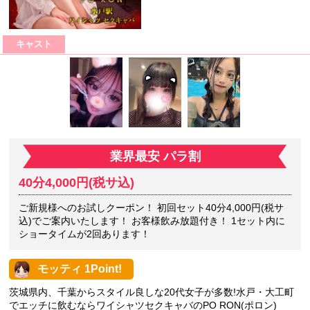
キャスト
業界最安 パラ割
40分4,000円(税サ込)
ご新規様へのお試しクーポン！ 初回セット40分4,000円(税サ
込)でご案内いたします！ お客様飲み放題付き！ 1セット内に
ショータイムが2回あります！
モッティ 1Point!
茨城県内、千葉からスタイル良しな20代女子が多数!水戸・大工町
でエッチに飲むならワイシャツセクキャバのPO RON(ポロン)