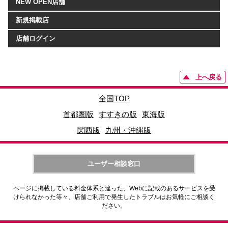
NEW OPEN店舗
新規掲載店
店舗ログイン
上へ戻る
全国TOP
首都圏版
すすきの版
東海版
関西版
九州・沖縄版
ユーザー相談窓口
ページに掲載している料金体系と違った、Webに記載のあるサービスを受
けられなかった等々、店舗ご利用で発生したトラブルはお気軽にご相談く
ださい。