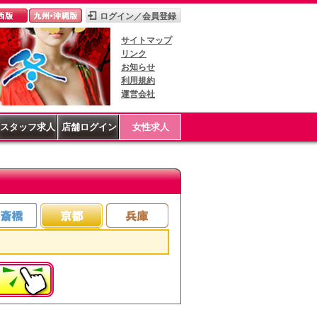
サイトマップ
リンク
お知らせ
利用規約
運営会社
スタッフ求人
店舗ログイン
女性求人