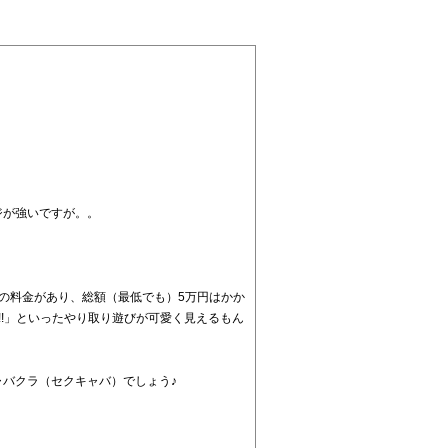
ジが強いですが。。
の料金があり、総額（最低でも）5万円はかか
!!」といったやり取り遊びが可愛く見えるもん
バクラ（セクキャバ）でしょう♪