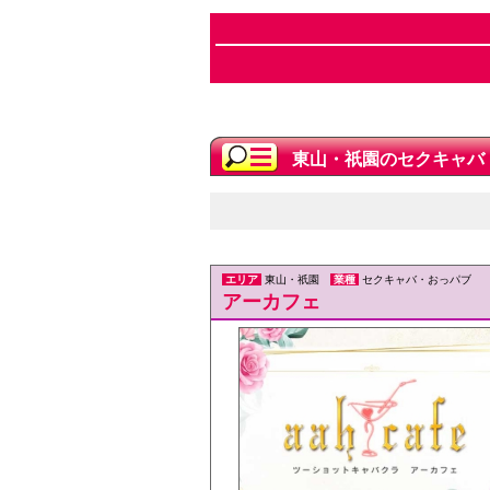
東山・祇園のセクキャバ
エリア
東山・祇園
業種
セクキャバ・おっパブ
アーカフェ