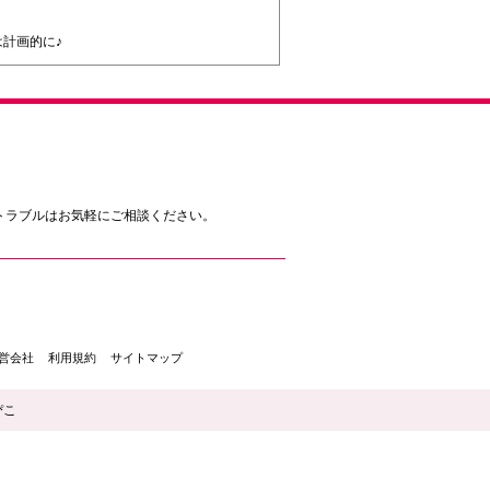
計画的に♪
トラブルはお気軽にご相談ください。
営会社
利用規約
サイトマップ
ぴこ