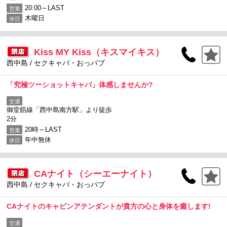
20:00～LAST
営業
木曜日
休日
Kiss MY Kiss（キスマイキス）
西中島 / セクキャバ・おっパブ
「究極ツーショットキャバ」体感しませんか?
交通
御堂筋線「西中島南方駅」より徒歩
2分
20時～LAST
営業
年中無休
休日
CAナイト（シーエーナイト）
西中島 / セクキャバ・おっパブ
CAナイトのキャビンアテンダントが貴方の心と身体を癒します!
交通