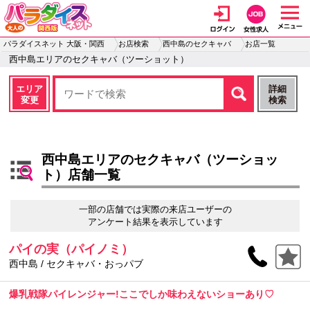
パラダイスネット 大阪・関西
お店検索
西中島のセクキャバ
お店一覧
西中島エリアのセクキャバ（ツーショット）
エリア
詳細
変更
検索
西中島エリアのセクキャバ（ツーショッ
ト）店舗一覧
一部の店舗では実際の来店ユーザーの
アンケート結果を表示しています
パイの実（パイノミ）
西中島 / セクキャバ・おっパブ
爆乳戦隊パイレンジャー!ここでしか味わえないショーあり♡