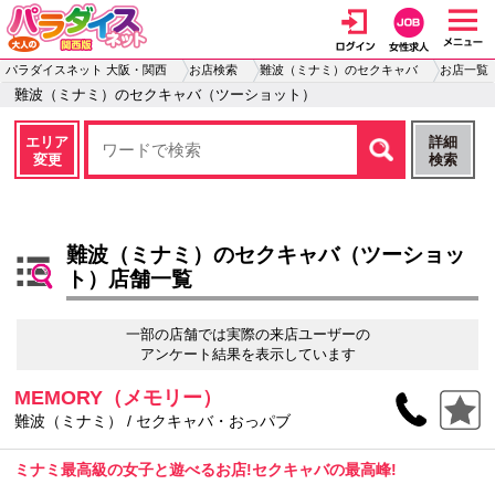
パラダイスネット 大阪・関西
お店検索
難波（ミナミ）のセクキャバ
お店一覧
難波（ミナミ）のセクキャバ（ツーショット）
エリア
詳細
変更
検索
難波（ミナミ）のセクキャバ（ツーショッ
ト）店舗一覧
一部の店舗では実際の来店ユーザーの
アンケート結果を表示しています
MEMORY（メモリー）
難波（ミナミ） / セクキャバ・おっパブ
ミナミ最高級の女子と遊べるお店!セクキャバの最高峰!