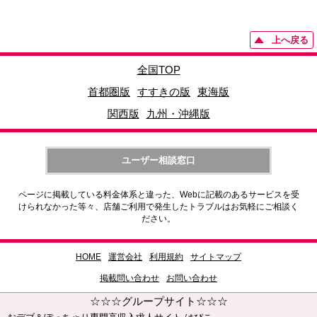
上へ戻る
全国TOP
首都圏版
すすきの版
東海版
関西版
九州・沖縄版
ユーザー相談窓口
ページに掲載している料金体系と違った、Webに記載のあるサービスを受
けられなかった等々、店舗ご利用で発生したトラブルはお気軽にご相談く
ださい。
HOME
運営会社
利用規約
サイトマップ
掲載問い合わせ
お問い合わせ
☆☆☆グループサイト☆☆☆