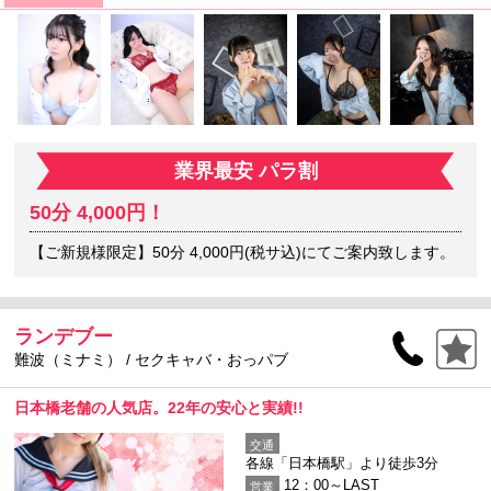
業界最安 パラ割
50分 4,000円！
【ご新規様限定】50分 4,000円(税サ込)にてご案内致します。
ランデブー
難波（ミナミ） / セクキャバ・おっパブ
日本橋老舗の人気店。22年の安心と実績!!
交通
各線「日本橋駅」より徒歩3分
12：00～LAST
営業