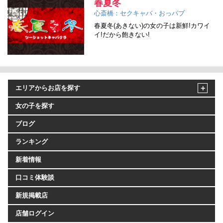
春夏冬
心斎橋：セクキャバ・おっパブ
春夏冬(あきない)の女の子は新鮮!カワイ
イ!だから飽きない!
エリアからお店を探す
女の子を探す
ブログ
ランキング
新着情報
口コミ体験談
新規掲載店
店舗ログイン