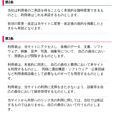
第2条
当社は利用者のご承諾を得ることなく本規約を随時変更できるも
のとし、利用者はこれを承諾するものとします。
前項の変更・改定は当サイトに変更・改定後の規約を掲載したと
きから有効となります。
第3条
利用者は、当サイトにアクセスし、各種のデータ、文書、ソフト
ウェア、映像、音声、写真、画像等について、 自己の責任におい
て、視聴および閲覧するものとします。
利用者は、本規約に同意し、自己の責任と費用において本サイト
を利用するものとし、 同様に通信機器・ソフトウェア・公衆回線
など利用者側設備として必要なものすべてを用意するものとしま
す。
利用者は、当サイトの利用に支障をきたさないよう、設備等を自
己の責任において維持管理するものとします。
当サイトから外部へのリンク先の利用に関しては、当社では保証
するものではありません。自己の責任において行うものとしま
す。