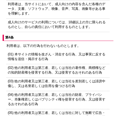
利用者は、当サイトにおいて、成人向けの内容を含んだ各種のデ
ータ、文書、ソフトウェア、映像、音声、写真、画像等がある事
を理解します。
成人向けのサービスの利用については、18歳以上の方に限られる
ものとし、自らの責任において利用するものとします。
第4条
利用者は、以下の行為を行わないものとします。
(01) 本サイトの情報を改ざん・消去する行為、又は事実に反する
情報を送信・掲示する行為
(02) 他の利用者又は第三者、若しくは当社の著作権、商標権など
の知的財産権を侵害する行為、又は侵害するおそれのある行為
(03) 他の利用者又は第三者、若しくは当社を差別若しくは誹謗中
傷し、又は名誉若しくは信用を傷つける行為
(04) 他の利用者又は第三者、若しくは当社の財産、プライバシ
ー、肖像権若しくはパブリシティ権を侵害する行為、又は侵害す
るおそれのある行為
(05) 他の利用者又は第三者、若しくは当社に対して無断で広告・