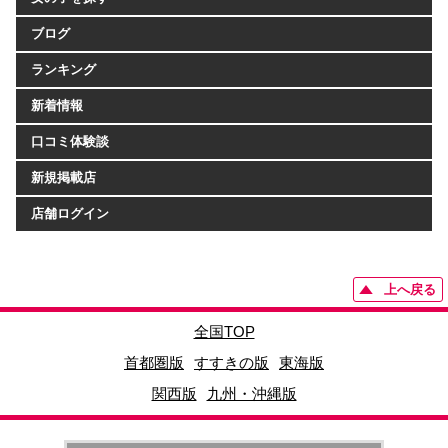
ブログ
ランキング
新着情報
口コミ体験談
新規掲載店
店舗ログイン
上へ戻る
全国TOP
首都圏版
すすきの版
東海版
関西版
九州・沖縄版