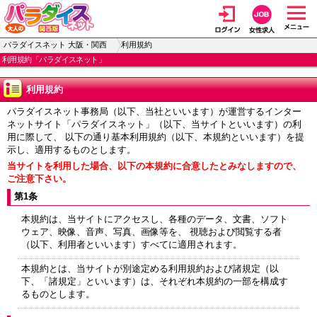
パラダイスネット 大阪・関西
利用規約
利用規約「パラダイスネット」
利用規約
パラダイスネット事務局（以下、当社といいます）が運営するインター
ネットサイト「パラダイスネット」（以下、当サイトといいます）の利
用に際して、 以下の通り基本利用規約（以下、本規約といいます）を提
示し、適用するものとします。
当サイトを利用した場合、以下の本規約に合意したとみなしますので、
ご注意下さい。
第1条
本規約は、当サイトにアクセスし、各種のデータ、文書、ソフト
ウェア、映像、音声、写真、画像等を、 視聴および閲覧する者
（以下、利用者といいます）すべてに適用されます。
本規約とは、当サイトが別途定める利用規約および諸規定（以
下、「諸規定」といいます）は、それぞれ本規約の一部を構成す
るものとします。