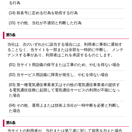
る行為
(14) 前各号に定める行為を助長する行為
(15) その他、当社が不適切と判断した行為
第5条
当社は、次のいずれかに該当する場合には、利用者に事前に通知す
ることなく、当サイトを一部または全部を一時的に中断し、 メンテ
ナンスする事があり、利用者はこれを承諾するものとします。
(01) 当サイト用設備の保守または工事のため、やむを得ない場合
(02) 当サービス用設備に障害が発生し、やむを得ない場合
(03) 第一種電気通信事業者又はその他の電気通信事業者の提供す
る電気通信役務に起因して電気通信サービスの利用が不能になっ
た場合
(04) その他、運用上または技術上当社が一時中断を必要と判断し
た場合
第6条
当サイトの利用者が、当社または第三者に対して損害を与えた場合