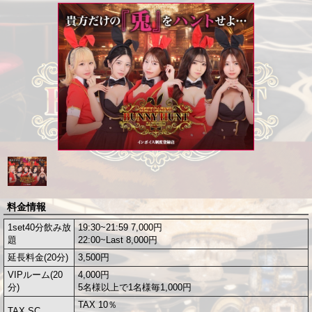
料金情報
1set40分飲み放
19:30~21:59 7,000円
題
22:00~Last 8,000円
延長料金(20分)
3,500円
VIPルーム(20
4,000円
分)
5名様以上で1名様毎1,000円
TAX 10％
TAX SC