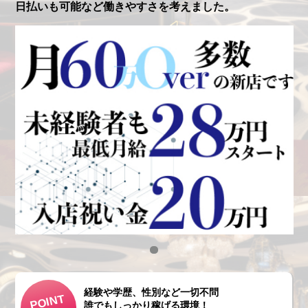
日払いも可能など働きやすさを考えました。
経験や学歴、性別など一切不問
POINT
誰でもしっかり稼げる環境！