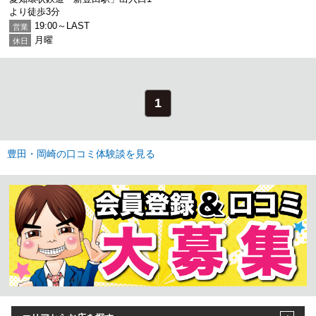
より徒歩3分
19:00～LAST
営業
月曜
休日
1
豊田・岡崎の口コミ体験談を見る