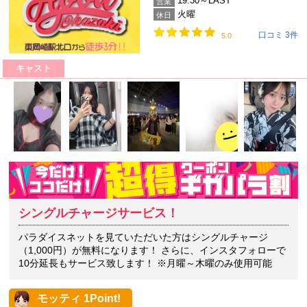
19:30～LAST
営業
火曜
休日
口コミ 3件
5.0
キャスト
シングルチャージサービス！
パラダイスネットを見ていただいた方はシングルチャージ
（1,000円）が無料になります！ さらに、インスタフォローで
10分延長もサービス致します！ ※月曜～木曜のみ使用可能
モッティ 1Point!