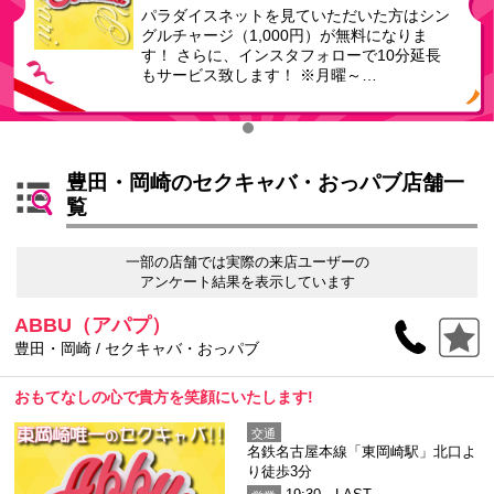
パラダイスネットを見ていただいた方はシン
グルチャージ（1,000円）が無料になりま
す！ さらに、インスタフォローで10分延長
もサービス致します！ ※月曜～…
豊田・岡崎のセクキャバ・おっパブ店舗一
覧
一部の店舗では実際の来店ユーザーの
アンケート結果を表示しています
ABBU（アパプ）
豊田・岡崎 / セクキャバ・おっパブ
おもてなしの心で貴方を笑顔にいたします!
交通
名鉄名古屋本線「東岡崎駅」北口よ
り徒歩3分