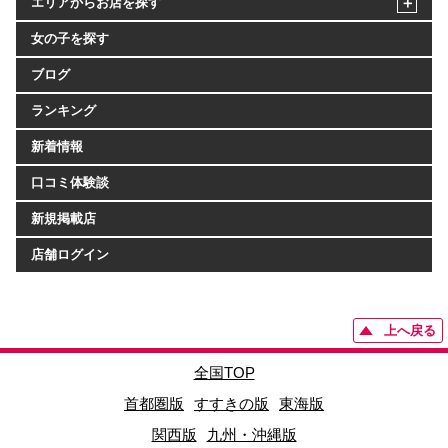
エリアからお店を探す
女の子を探す
ブログ
ランキング
新着情報
口コミ体験談
新規掲載店
店舗ログイン
上へ戻る
全国TOP
首都圏版
すすきの版
東海版
関西版
九州・沖縄版