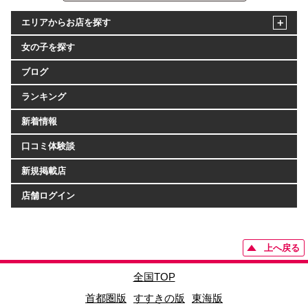
エリアからお店を探す
女の子を探す
ブログ
ランキング
新着情報
口コミ体験談
新規掲載店
店舗ログイン
上へ戻る
全国TOP
首都圏版
すすきの版
東海版