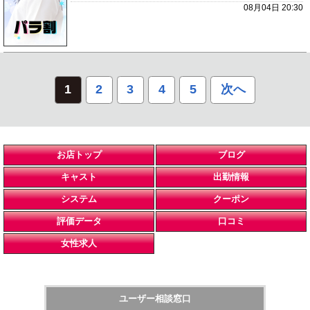
08月04日 20:30
1
2
3
4
5
次へ
お店トップ
ブログ
キャスト
出勤情報
システム
クーポン
評価データ
口コミ
女性求人
ユーザー相談窓口