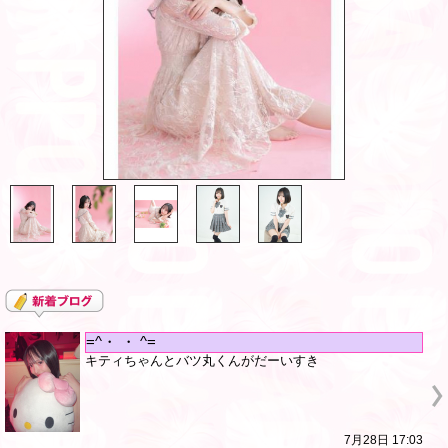
=^・ ・ ^=
キティちゃんとバツ丸くんがだーいすき
7月28日 17:03