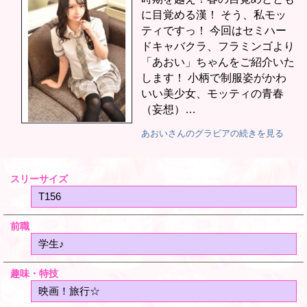
に目覚める漢！ そう、私モッ
ティですっ！ 今回はセミハー
ドキャバクラ、フラミンゴより
「あおい」ちゃんをご紹介いた
します！ 小柄で制服姿がかわ
いい美少女、モッティの青春
（妄想）…
あおいさんのグラビアの続きを見る
スリーサイズ
T156
前職
学生♪
趣味・特技
映画！旅行☆