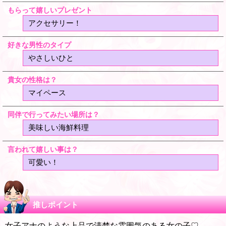
もらって嬉しいプレゼント
アクセサリー！
好きな男性のタイプ
やさしいひと
貴女の性格は？
マイペース
同伴で行ってみたい場所は？
美味しい海鮮料理
言われて嬉しい事は？
可愛い！
推しポイント
女子アナのような上品で清楚な雰囲気のある女の子♡