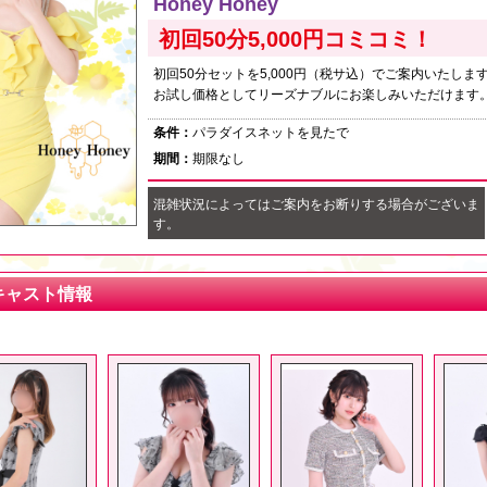
Honey Honey
初回50分5,000円コミコミ！
初回50分セットを5,000円（税サ込）でご案内いたしま
お試し価格としてリーズナブルにお楽しみいただけます
条件：
パラダイスネットを見たで
期間：
期限なし
混雑状況によってはご案内をお断りする場合がございま
す。
キャスト情報