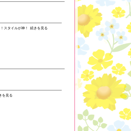
た！スタイルが神！
続きを見る
きを見る