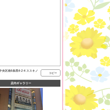
央区南6条西4-2-4 ススキノ
コピー
店内ギャラリー