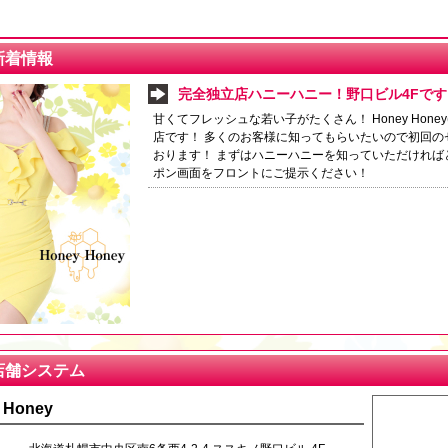
新着情報
完全独立店ハニーハニー！野口ビル4Fです
甘くてフレッシュな若い子がたくさん！ Honey Hon
店です！ 多くのお客様に知ってもらいたいので初回の
おります！ まずはハニーハニーを知っていただければ
ポン画面をフロントにご提示ください！
店舗システム
 Honey