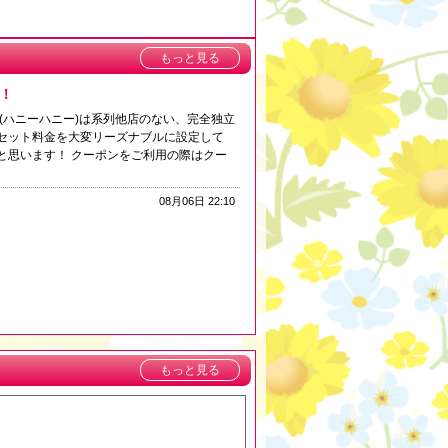
もっと見る
！
ey(ハニーハニー)は系列他店のない、完全独立
セット料金を大変リーズナブルに設定して
と思います！ クーポンをご利用の際はクー
08月06日 22:10
もっと見る