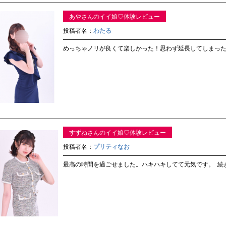
あやさんのイイ娘♡体験レビュー
投稿者名：
わたる
めっちゃノリが良くて楽しかった！思わず延長してしまっ
すずねさんのイイ娘♡体験レビュー
投稿者名：
プリティなお
最高の時間を過ごせました。ハキハキしてて元気です。
続