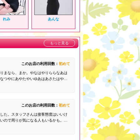
れみ
あんな
もっと見る
このお店の利用回数：
初めて
りまなら、まか。やなはやりららなあは
なつやにあやたやいゆあはあさたはや…
このお店の利用回数：
初めて
した。スタッフさんは接客態度はいいけ
いので周りが気になる人もいるかも。…