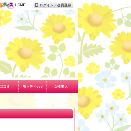
HOME
口コミ
モッティeye
女性求人