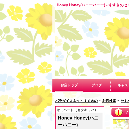
Honey Honey(ハニーハニー) - すす
お店トップ
ブログ
キャス
パラダイスネット すすきの
>
お店検索
>
セミ
セミハード（セクキャバ）
Honey Honey(ハニ
ーハニー)