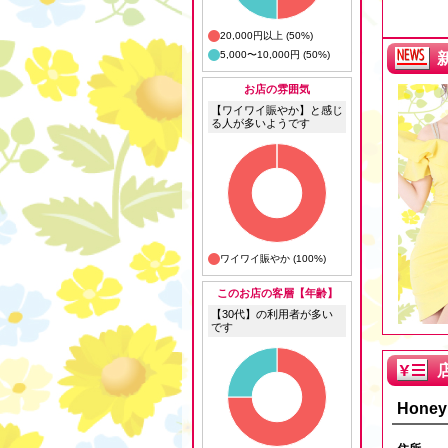
20,000円以上 (50%)
5,000〜10,000円 (50%)
お店の雰囲気
【ワイワイ賑やか】と感じ
る人が多いようです
ワイワイ賑やか (100%)
このお店の客層【年齢】
【30代】の利用者が多い
です
Honey