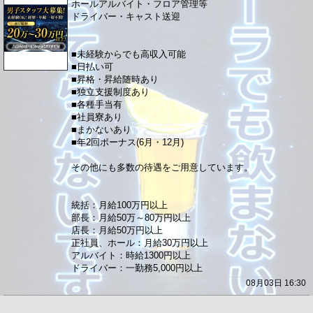
ホールアルバイト・フロア管理等
ドライバー・キャスト送迎
■未経験からでも高収入可能
■日払い可
■昇格・昇給随時あり
■独立支援制度あり
■各種手当有
■社員寮あり
■まかないあり
■年2回ボーナス(6月・12月)
その他にも多数の待遇をご用意しています。
統括：月給100万円以上
部長：月給50万～80万円以上
店長：月給50万円以上
正社員、ホール：月給30万円以上
アルバイト：時給1300円以上
ドライバー：一勤務5,000円以上
08月03日 16:30