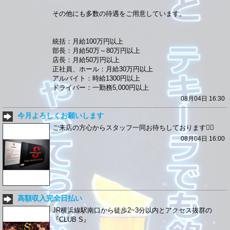
その他にも多数の待遇をご用意しています。
統括：月給100万円以上
部長：月給50万～80万円以上
店長：月給50万円以上
正社員、ホール：月給30万円以上
アルバイト：時給1300円以上
ドライバー：一勤務5,000円以上
08月04日 16:30
今月よろしくお願いします
ご来店の方心からスタッフ一同お待ちしております🙇‍♀️
08月04日 16:00
高額収入完全日払い
JR横浜線駅南口から徒歩2~3分以内とアクセス抜群の
『CLUB S』