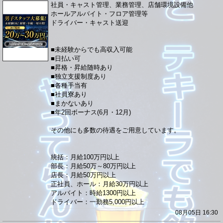
社員・キャスト管理、業務管理、店舗環境設備他
ホールアルバイト・フロア管理等
ドライバー・キャスト送迎
■未経験からでも高収入可能
■日払い可
■昇格・昇給随時あり
■独立支援制度あり
■各種手当有
■社員寮あり
■まかないあり
■年2回ボーナス(6月・12月)
その他にも多数の待遇をご用意しています。
統括：月給100万円以上
部長：月給50万～80万円以上
店長：月給50万円以上
正社員、ホール：月給30万円以上
アルバイト：時給1300円以上
ドライバー：一勤務5,000円以上
08月05日 16:30