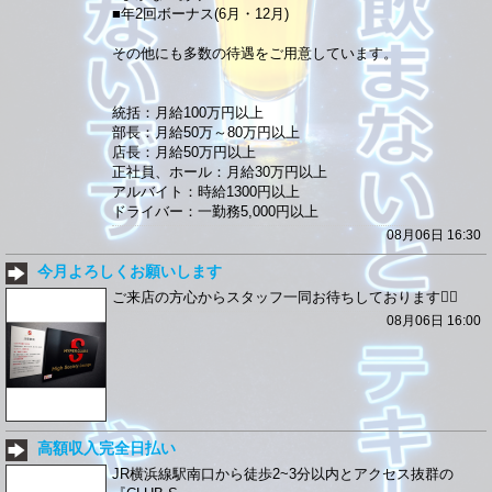
■年2回ボーナス(6月・12月)
その他にも多数の待遇をご用意しています。
統括：月給100万円以上
部長：月給50万～80万円以上
店長：月給50万円以上
正社員、ホール：月給30万円以上
アルバイト：時給1300円以上
ドライバー：一勤務5,000円以上
08月06日 16:30
今月よろしくお願いします
ご来店の方心からスタッフ一同お待ちしております🙇‍♀️
08月06日 16:00
高額収入完全日払い
JR横浜線駅南口から徒歩2~3分以内とアクセス抜群の