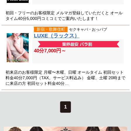
初回・フリーのお客様限定 メルマガ登録していただくと オール
タイム40分5,000円コミコミでご案内いたします！
新宿・歌舞伎町
セクキャバ・おっパブ
LUXE（ラックス）
40分7,000円～
初来店のお客様限定 月曜〜木曜、日曜 オールタイム 初回セット
料金40分7,000円（TAX、サービス料込み） 金曜、土曜 20時まで
に来店の方 初回セット料金40分…
1