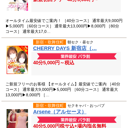
オールタイム最安値でご案内！ ［40分コース］ 通常最大9,000円
▶5,000円 ［60分コース］ 通常最大13,000円▶8,000円 ［80分
コース］ 通常最大17,0…
新宿・歌舞伎町
朝セク・昼セク
CHERRY DAYS 新宿店（…
40分5,000円～税込
ご新規フリーのお客様 【オールタイム】最安値でご案内 ［40分
コース］ 通常最大9,000円▶︎5,000円 ［60分コース］ 通常最大
13,000円▶︎8,000円 ［…
新宿・歌舞伎町
セクキャバ・おっパブ
Arsene（アルセーヌ）
40分5,000円税サ込+場内指名無料