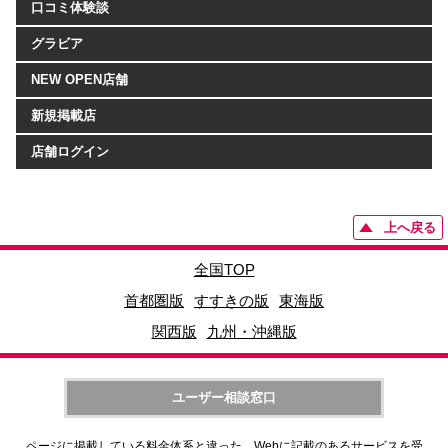
口コミ体験談
グラビア
NEW OPEN店舗
新規掲載店
店舗ログイン
上へ戻る
全国TOP
首都圏版
すすきの版
東海版
関西版
九州・沖縄版
ユーザー相談窓口
ページに掲載している料金体系と違った、Webに記載のあるサービスを受