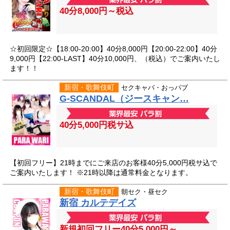
40分8,000円～税込
☆初回限定☆【18:00-20:00】40分8,000円【20:00-22:00】40分
9,000円【22:00-LAST】40分10,000円、（税込）でご案内いたし
ます！！
新宿・歌舞伎町
セクキャバ・おっパブ
G-SCANDAL（ジースキャン…
40分5,000円税サ込
【初回フリー】21時までにご来店のお客様40分5,000円税サ込で
ご案内いたします！ ※21時以降は通常料金となります。
新宿・歌舞伎町
朝セク・昼セク
新宿 カルテデイズ
新規初回フリー40分5,000円～