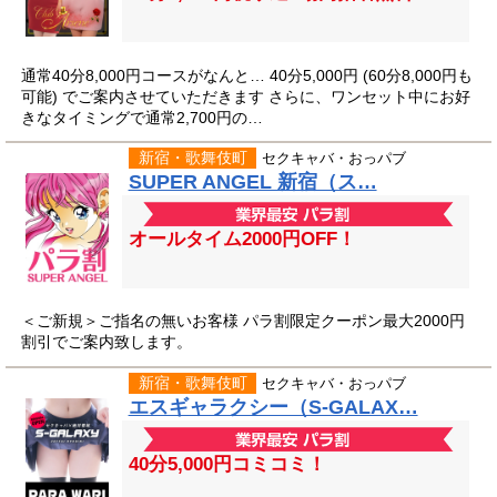
通常40分8,000円コースがなんと… 40分5,000円 (60分8,000円も
可能) でご案内させていただきます さらに、ワンセット中にお好
きなタイミングで通常2,700円の…
新宿・歌舞伎町
セクキャバ・おっパブ
SUPER ANGEL 新宿（ス…
オールタイム2000円OFF！
＜ご新規＞ご指名の無いお客様 パラ割限定クーポン最大2000円
割引でご案内致します。
新宿・歌舞伎町
セクキャバ・おっパブ
エスギャラクシー（S-GALAX…
40分5,000円コミコミ！