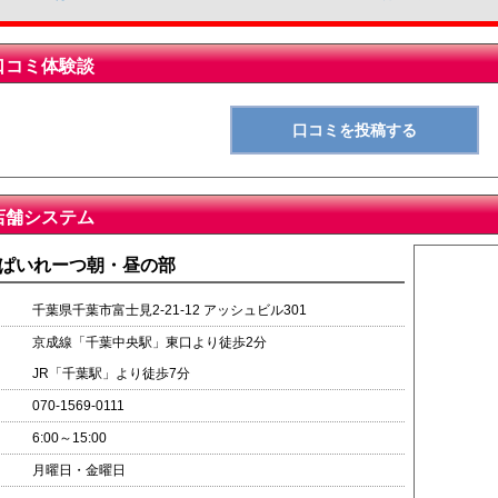
口コミ体験談
店舗システム
ぱいれーつ朝・昼の部
千葉県千葉市富士見2-21-12 アッシュビル301
京成線「千葉中央駅」東口より徒歩2分
JR「千葉駅」より徒歩7分
070-1569-0111
6:00～15:00
月曜日・金曜日