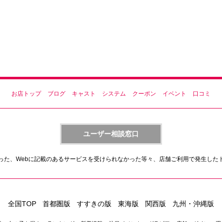
お店トップ
ブログ
キャスト
システム
クーポン
イベント
口コミ
ユーザー相談窓口
った、Webに記載のあるサービスを受けられなかった等々、店舗ご利用で発生した
全国TOP
首都圏版
すすきの版
東海版
関西版
九州・沖縄版