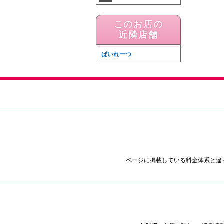
このお店の
近隣店舗
ぱいれーつ
ページに掲載している料金体系と違