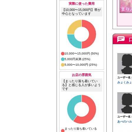
実際に使った費用
【10,000〜15,000円】帯が
中心となっています
10,000〜15,000円 (50%)
5,000円未満 (25%)
5,000〜10,000円 (25%)
お店の雰囲気
ユーザー名
【まったり落ち着いてい
みょくみょ
る】と感じる人が多いよう
です
ユーザー名
あべのハル
まったり落ち着いている