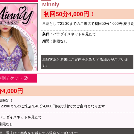
Minniy
初回50分4,000円！
早割として21:30までのご来店で初回50分4,000円(税
条件：
パラダイスネットを見たで
期間：
期限なし
混雑状況と週末はご案内をお断りする場合がございま
す。
ラ割チケット ②
分4,000円
様限定！
0～23:00までのご来店で40分4,000円(税サ別)でのご案内となります
パラダイスネットを見たで
期限なし
況、週末はご案内をお断りする場合がございます。