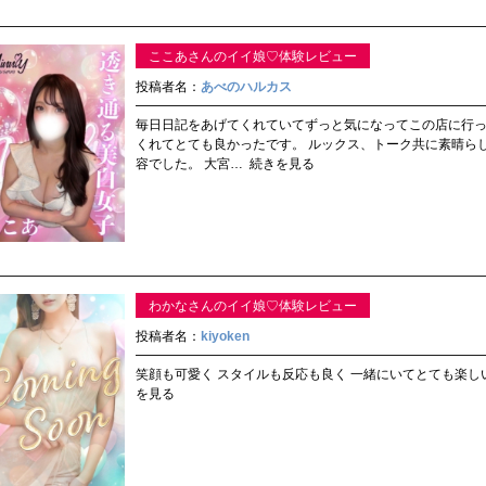
ここあさんのイイ娘♡体験レビュー
投稿者名：
あべのハルカス
毎日日記をあげてくれていてずっと気になってこの店に行
くれてとても良かったです。 ルックス、トーク共に素晴ら
容でした。 大宮…
続きを見る
わかなさんのイイ娘♡体験レビュー
投稿者名：
kiyoken
笑顔も可愛く スタイルも反応も良く 一緒にいてとても楽し
を見る