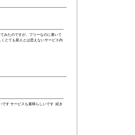
ってみたのですが、フリーなのに着いて
しくとても新人とは思えないサービス内
いです サービスも素晴らしいです
続き