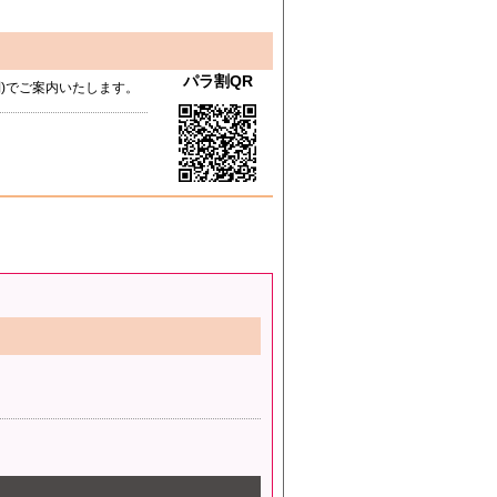
パラ割QR
サ別)でご案内いたします。