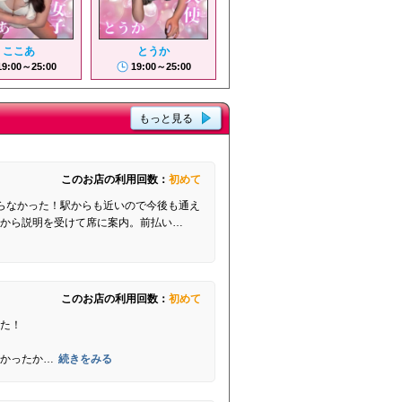
ここあ
とうか
19:00～25:00
19:00～25:00
もっと見る
このお店の利用回数：
初めて
らなかった！駅からも近いので今後も通え
んから説明を受けて席に案内。前払い…
このお店の利用回数：
初めて
た！
かったか…
続きをみる