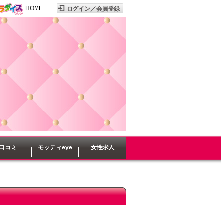
HOME
口コミ
モッティeye
女性求人