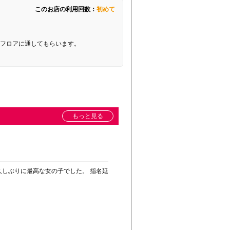
このお店の利用回数：
初めて
フロアに通してもらいます。
もっと見る
久しぶりに最高な女の子でした。 指名延