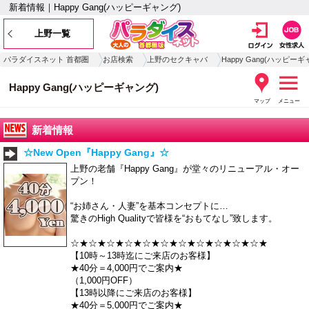
新着情報｜Happy Gang(ハッピーギャング)
上野一覧
パラダイスネット 首都圏
お店検索
上野のセクキャバ
Happy Gang(ハッピーギ
Happy Gang(ハッピーギャング)
マップ
メニュー
新着情報
☆New Open『Happy Gang』☆
上野の老舗『Happy Gang』が堂々のリニューアル・オー
プン！
“お姉さん・人妻”を基本コンセプトに…
驚きのHigh Qualityで皆様を“おもてなし”致します。
☆★☆★☆★☆★☆★☆★☆★☆★☆★☆★☆★
【10時～13時迄にご来店のお客様】
★40分＝4,000円でご案内★
（1,000円OFF）
【13時以降にご来店のお客様】
★40分＝5,000円でご案内★