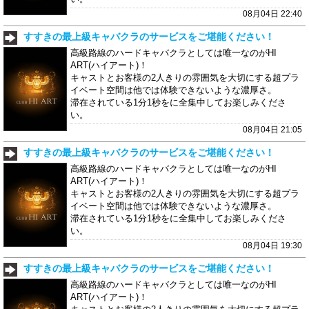
08月04日 22:40
すすきの最上級キャバクラのサービスをご堪能ください！
高級路線のハードキャバクラとしては唯一なのがHI
ART(ハイアート)！
キャストとお客様の2人きりの雰囲気を大切にする超プラ
イベート空間は他では体験できないような濃厚さ。
滞在されている1分1秒をに全集中してお楽しみくださ
い。
08月04日 21:05
すすきの最上級キャバクラのサービスをご堪能ください！
高級路線のハードキャバクラとしては唯一なのがHI
ART(ハイアート)！
キャストとお客様の2人きりの雰囲気を大切にする超プラ
イベート空間は他では体験できないような濃厚さ。
滞在されている1分1秒をに全集中してお楽しみくださ
い。
08月04日 19:30
すすきの最上級キャバクラのサービスをご堪能ください！
高級路線のハードキャバクラとしては唯一なのがHI
ART(ハイアート)！