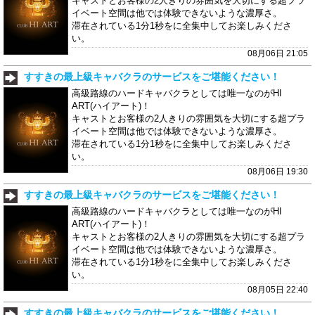
キャストとお客様の2人きりの雰囲気を大切にする超プラ
イベート空間は他では体験できないような濃厚さ。
滞在されている1分1秒をに全集中してお楽しみくださ
い。
08月06日 21:05
すすきの最上級キャバクラのサービスをご堪能ください！
高級路線のハードキャバクラとしては唯一なのがHI
ART(ハイアート)！
キャストとお客様の2人きりの雰囲気を大切にする超プラ
イベート空間は他では体験できないような濃厚さ。
滞在されている1分1秒をに全集中してお楽しみくださ
い。
08月06日 19:30
すすきの最上級キャバクラのサービスをご堪能ください！
高級路線のハードキャバクラとしては唯一なのがHI
ART(ハイアート)！
キャストとお客様の2人きりの雰囲気を大切にする超プラ
イベート空間は他では体験できないような濃厚さ。
滞在されている1分1秒をに全集中してお楽しみくださ
い。
08月05日 22:40
すすきの最上級キャバクラのサービスをご堪能ください！