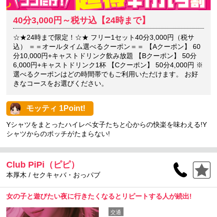
40分3,000円～税サ込【24時まで】
☆★24時まで限定！☆★ フリー1セット40分3,000円（税サ
込） ＝＝オールタイム選べるクーポン＝＝ 【Aクーポン】 60
分10,000円+キャストドリンク飲み放題 【Bクーポン】 50分
6,000円+キャストドリンク1杯 【Cクーポン】 50分4,000円 ※
選べるクーポンはどの時間帯でもご利用いただけます。 お好
きなコースをお選びください。
モッティ 1Point!
Yシャツをまとったハイレベ女子たちと心からの快楽を味わえる!Y
シャツからのポッチがたまらない!
Club PiPi（ピピ）
本厚木 / セクキャバ・おっパブ
女の子と遊びたい夜に行きたくなるとリピートする人が続出!
交通