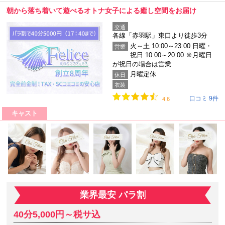
朝から落ち着いて遊べるオトナ女子による癒し空間をお届け
交通
各線「赤羽駅」東口より徒歩3分
火～土 10:00～23:00 日曜・
営業
祝日 10:00～20:00 ※月曜日
が祝日の場合は営業
月曜定休
休日
衣装
口コミ 9件
4.6
キャスト
業界最安 パラ割
40分5,000円～税サ込