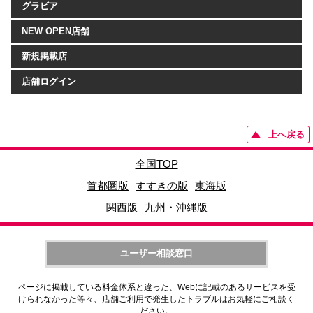
グラビア
NEW OPEN店舗
新規掲載店
店舗ログイン
上へ戻る
全国TOP
首都圏版
すすきの版
東海版
関西版
九州・沖縄版
ユーザー相談窓口
ページに掲載している料金体系と違った、Webに記載のあるサービスを受
けられなかった等々、店舗ご利用で発生したトラブルはお気軽にご相談く
ださい。