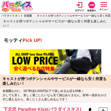
パラダイスネット 首都圏
キャストが持つポテンシャルやサービスが一緒なら安く何度
キャストが持つポテンシャルやサービスが一緒なら安く何度も楽しみた
い！
モッティ
Pick UP!
キャストが持つポテンシャルやサービスが一緒なら安く何度も
楽しみたい！
首都圏なのに、SET料金5,000円以下で楽しめるお店を特集！
少しでも安く、楽しく過ごしたいなら見て損はありません。財布へ負担をかけ
ずに通えるから、長くたくさん楽しめるんです！
下北沢 Paradise Kiss(パラダイスキス)