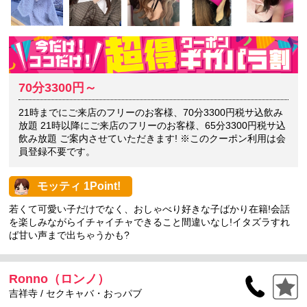
70分3300円～
21時までにご来店のフリーのお客様、70分3300円税サ込飲み
放題 21時以降にご来店のフリーのお客様、65分3300円税サ込
飲み放題 ご案内させていただきます! ※このクーポン利用は会
員登録不要です。
モッティ 1Point!
若くて可愛い子だけでなく、おしゃべり好きな子ばかり在籍!会話
を楽しみながらイチャイチャできること間違いなし!イタズラすれ
ば甘い声まで出ちゃうかも?
Ronno（ロンノ）
吉祥寺 / セクキャバ・おっパブ