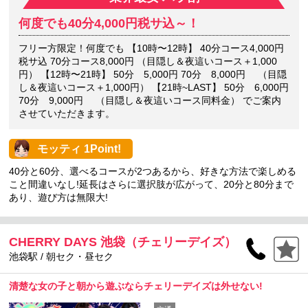
何度でも40分4,000円税サ込～！
フリー方限定！何度でも 【10時〜12時】 40分コース4,000円
税サ込 70分コース8,000円 （目隠し＆夜這いコース＋1,000
円） 【12時〜21時】 50分 5,000円 70分 8,000円 （目隠
し＆夜這いコース＋1,000円） 【21時~LAST】 50分 6,000円
70分 9,000円 （目隠し＆夜這いコース同料金） でご案内
させていただきます。
モッティ 1Point!
40分と60分、選べるコースが2つあるから、好きな方法で楽しめる
こと間違いなし!延長はさらに選択肢が広がって、20分と80分まで
あり、遊び方は無限大!
CHERRY DAYS 池袋（チェリーデイズ）
池袋駅 / 朝セク・昼セク
清楚な女の子と朝から遊ぶならチェリーデイズは外せない!