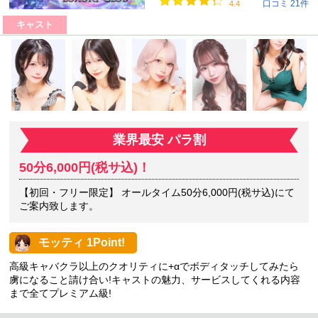
口コミ 21件
4.4
キャスト
業界最安 パラ割
50分6,000円(税サ込)！
【初回・フリー限定】 オールタイム50分6,000円(税サ込)にて
ご案内致します。
モッティ 1Point!
高級キャバクラ以上のクオリティに+αでボディタッチしてみたら
虜になること請け合い!キャストの魅力、サービスしてくれる内容
まで全てプレミアム級!