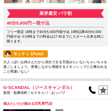
業界最安 パラ割
40分5,000円～税サ込
フリー限定 18時まで40分5,000円税サ込 18時以降40分6,000
円税サ込 ※18時までの料金は17:40までにスタート出来る時に
限ります。
モッティ 1Point!
大人っぽいお姉さんだから演出できる天国みたいないちゃいちゃを
過ごしましょう。密着しながら堪能するスキンシップに心奪われる
こと間違いなし!
G-SCANDAL（ジースキャンダル）
新宿・歌舞伎町 / セクキャバ・おっパブ
揉みたいだけ揉める巨乳専門店!