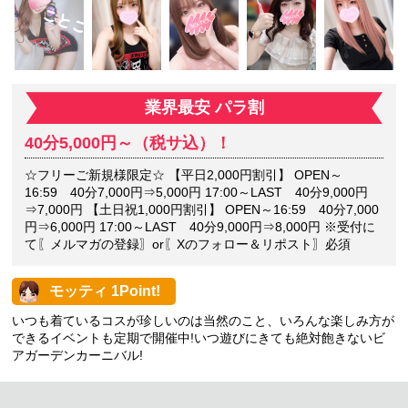
業界最安 パラ割
40分5,000円～（税サ込）！
☆フリーご新規様限定☆ 【平日2,000円割引】 OPEN～
16:59 40分7,000円⇒5,000円 17:00～LAST 40分9,000円
⇒7,000円 【土日祝1,000円割引】 OPEN～16:59 40分7,000
円⇒6,000円 17:00～LAST 40分9,000円⇒8,000円 ※受付に
て〖メルマガの登録〗or〖Xのフォロー＆リポスト〗必須
モッティ 1Point!
いつも着ているコスが珍しいのは当然のこと、いろんな楽しみ方が
できるイベントも定期で開催中!いつ遊びにきても絶対飽きないビ
アガーデンカーニバル!