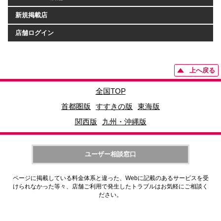
新規掲載店
店舗ログイン
上へ戻る
全国TOP
首都圏版
すすきの版
東海版
関西版
九州・沖縄版
ユーザー相談窓口
ページに掲載している料金体系と違った、Webに記載のあるサービスを受
けられなかった等々、店舗ご利用で発生したトラブルはお気軽にご相談く
ださい。