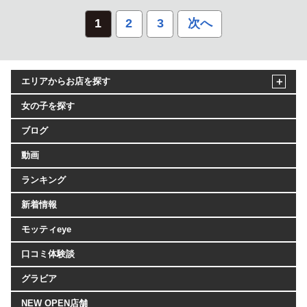
1
2
3
次へ
エリアからお店を探す
女の子を探す
ブログ
動画
ランキング
新着情報
モッティeye
口コミ体験談
グラビア
NEW OPEN店舗