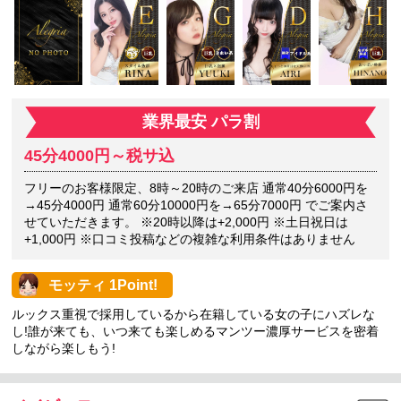
業界最安 パラ割
45分4000円～税サ込
フリーのお客様限定、8時～20時のご来店 通常40分6000円を
→45分4000円 通常60分10000円を→65分7000円 でご案内さ
せていただきます。 ※20時以降は+2,000円 ※土日祝日は
+1,000円 ※口コミ投稿などの複雑な利用条件はありません
モッティ 1Point!
ルックス重視で採用しているから在籍している女の子にハズレな
し!誰が来ても、いつ来ても楽しめるマンツー濃厚サービスを密着
しながら楽しもう!