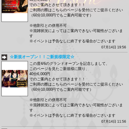
でのご案内とさせて頂きます！！
ご利用の際はこちらのページを受付にてご提示ください
（60分10,000円でもご案内可能です）
※他割引との併用不可
※混雑状況によってはご案内できない可能性がございま
す
※イベントは予告なしに終了する場合がございます
07月14日 19:56
☆新規オープン！！ご新規様限定☆
この度4/6のグランドオープンを記念しまして、
このページを見たご新規様に限り、
40分6,000円
でのご案内とさせて頂きます！！
ご利用の際はこちらのページを受付にてご提示ください
（60分10,000円でもご案内可能です）
※他割引との併用不可
※混雑状況によってはご案内できない可能性がございま
す
※イベントは予告なしに終了する場合がございます
07月14日 11:56