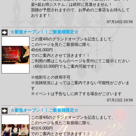
姿×超お得システム」は絶対に見逃せません！
混雑が予想されますので、お早めのご来店をお待ちして
おります！
07月14日 03:56
☆新規オープン！！ご新規様限定☆
この度4/6のグランドオープンを記念しまして、
このページを見たご新規様に限り、
40分6,000円
でのご案内とさせて頂きます！！
ご利用の際はこちらのページを受付にてご提示ください
（60分10,000円でもご案内可能です）
※他割引との併用不可
※混雑状況によってはご案内できない可能性がございま
す
※イベントは予告なしに終了する場合がございます
07月13日 19:56
☆新規オープン！！ご新規様限定☆
この度4/6のグランドオープンを記念しまして、
このページを見たご新規様に限り、
40分6,000円
でのご案内とさせて頂きます！！