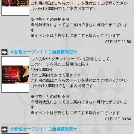
ご利用の際はこちらのページを受付にてご提示ください
（60分10,000円でもご案内可能です）
※他割引との併用不可
※混雑状況によってはご案内できない可能性がございま
す
※イベントは予告なしに終了する場合がございます
07月13日 11:56
☆新規オープン！！ご新規様限定☆
この度4/6のグランドオープンを記念しまして、
このページを見たご新規様に限り、
40分6,000円
でのご案内とさせて頂きます！！
ご利用の際はこちらのページを受付にてご提示ください
（60分10,000円でもご案内可能です）
※他割引との併用不可
※混雑状況によってはご案内できない可能性がございま
す
※イベントは予告なしに終了する場合がございます
07月13日 03:56
☆新規オープン！！ご新規様限定☆