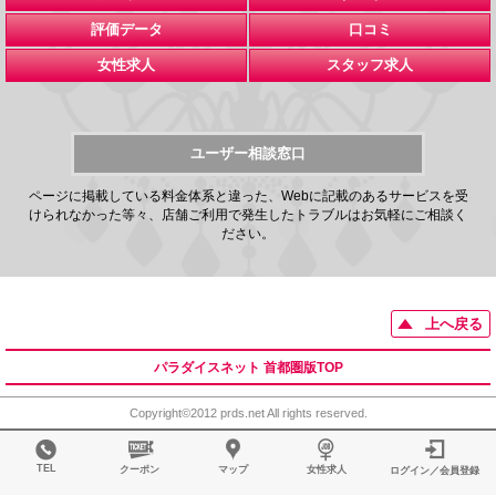
評価データ
口コミ
女性求人
スタッフ求人
ユーザー相談窓口
ページに掲載している料金体系と違った、Webに記載のあるサービスを受
けられなかった等々、店舗ご利用で発生したトラブルはお気軽にご相談く
ださい。
上へ戻る
パラダイスネット 首都圏版TOP
Copyright©2012 prds.net All rights reserved.
TEL
クーポン
マップ
女性求人